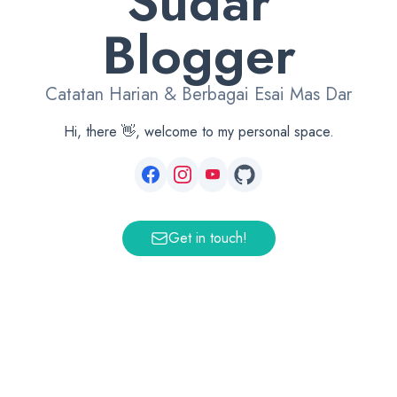
Sudar
Blogger
Catatan Harian & Berbagai Esai Mas Dar
Hi, there 👋, welcome to my personal space.
Get in touch!