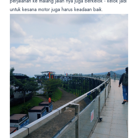
perjalanan ke malang jalan nya juga berkelok - kelok jadi
untuk kesana motor juga harus keadaan baik.